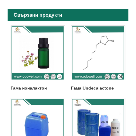
Свързани продукти
Гама ноналактон
Гама Undecalactone