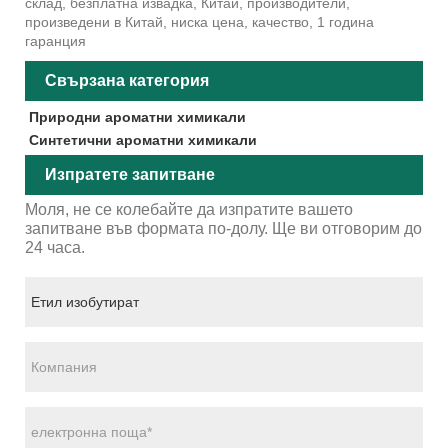
склад, безплатна извадка, Китай, производители,
произведени в Китай, ниска цена, качество, 1 година
гаранция
Свързана категория
Природни ароматни химикали
Синтетични ароматни химикали
Изпратете запитване
Моля, не се колебайте да изпратите вашето
запитване във формата по-долу. Ще ви отговорим до
24 часа.