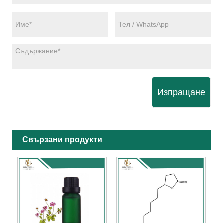
Изпращане
Свързани продукти