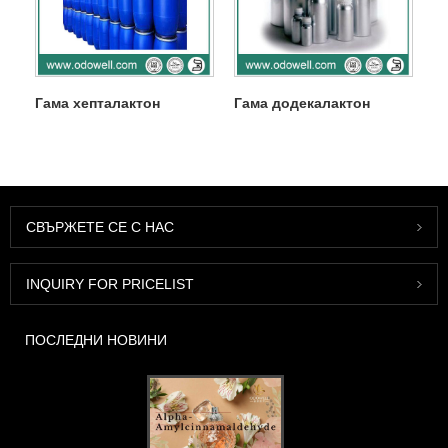
Гама хепталактон
Гама додекалактон
СВЪРЖЕТЕ СЕ С НАС
INQUIRY FOR PRICELIST
ПОСЛЕДНИ НОВИНИ