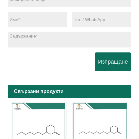
Изпращане
Свързани продукти