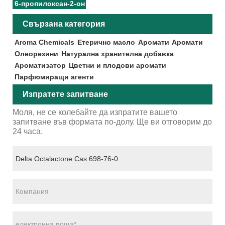
6-пропилоксан-2-он
Свързана категория
Aroma Chemicals
Етерично масло
Аромати
Аромати
Олеорезини
Натурална хранителна добавка
Ароматизатор
Цветни и плодови аромати
Парфюмиращи агенти
Изпратете запитване
Моля, не се колебайте да изпратите вашето
запитване във формата по-долу. Ще ви отговорим до
24 часа.