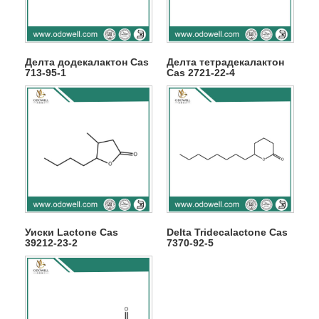
Делта додекалактон Cas
Делта тетрадекалактон
713-95-1
Cas 2721-22-4
Уиски Lactone Cas
Delta Tridecalactone Cas
39212-23-2
7370-92-5