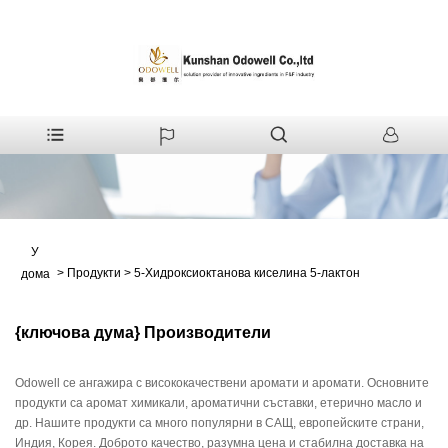
У
>
Продукти
>
5-Хидроксиоктанова киселина 5-лактон
дома
{ключова дума} Производители
Odowell се ангажира с висококачествени аромати и аромати. Основните
продукти са аромат химикали, ароматични съставки, етерично масло и
др. Нашите продукти са много популярни в САЩ, европейските страни,
Индия, Корея. Доброто качество, разумна цена и стабилна доставка на