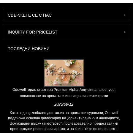
СВЪРЖЕТЕ СЕ С НАС
INQUIRY FOR PRICELIST
ПОСЛЕДНИ НОВИНИ
Odowell гордо стартира Premium Alpha-Amylcinnamaldehyde,
повишаване на аромата и иновации за лични грижи
2025/09/12
Като водещ глобален доставчик на ароматни суровини, Odowell
поддържа основна философия на „ориентирана към иновациите,
фокусирани върху качеството“, последователно предоставяйки
превъзходни решения за аромати на клиентите по целия свят.