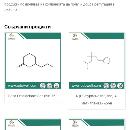
продукти позволяват на компанията да получи добра репутация в
бранша.
Свързани продукти
Delta Octalactone Cas 698-76-0
4-((2-фурилметил)тио)-4-
метилпентан-2-он