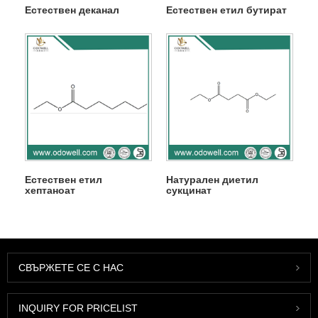
Естествен деканал
Естествен етил бутират
Естествен етил
Натурален диетил
хептаноат
сукцинат
СВЪРЖЕТЕ СЕ С НАС
INQUIRY FOR PRICELIST