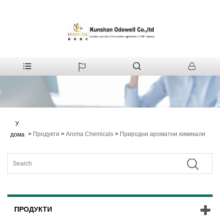
У
>
Продукти
>
Aroma Chemicals
>
Природни ароматни химикали
дома
ПРОДУКТИ