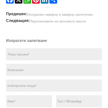
Предишен:
Натурален камфор и камфор синтетичен
Следващия:
Перспективите на чесновото масло
Изпратете запитване