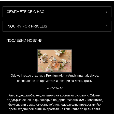
СВЪРЖЕТЕ СЕ С НАС
INQUIRY FOR PRICELIST
ПОСЛЕДНИ НОВИНИ
Odowell гордо стартира Premium Alpha-Amylcinnamaldehyde,
повишаване на аромата и иновации за лични грижи
2025/09/12
Като водещ глобален доставчик на ароматни суровини, Odowell
поддържа основна философия на „ориентирана към иновациите,
фокусирани върху качеството“, последователно предоставяйки
превъзходни решения за аромати на клиентите по целия свят.