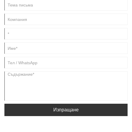
Изпращане