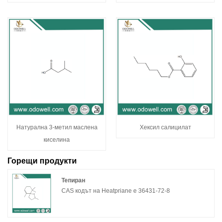
Натурална 3-метил маслена
Хексил салицилат
киселина
Горещи продукти
Тепиран
CAS кодът на Heatpriane е 36431-72-8