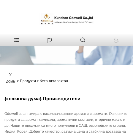
У
>
Продукти
>
бета-окталактон
дома
{ключова дума} Производители
Odowell се ангажира с висококачествени аромати и аромати. Основните
продукти са аромат химикали, ароматични съставки, етерично масло и
др. Нашите продукти са много популярни в САЩ, европейските страни,
Индия, Корея. Доброто качество, разумна цена и стабилна доставка на