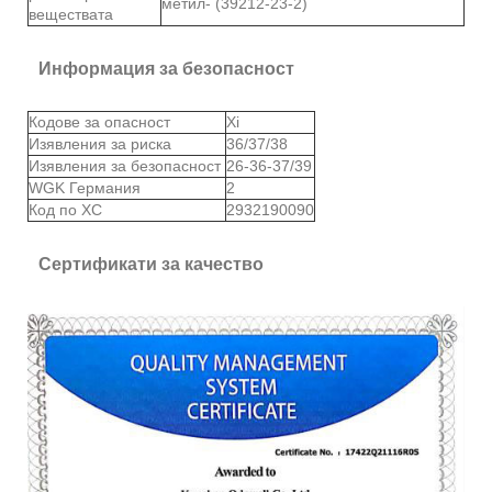
метил- (39212-23-2)
веществата
Информация за безопасност
Кодове за опасност
Xi
Изявления за риска
36/37/38
Изявления за безопасност
26-36-37/39
WGK Германия
2
Код по ХС
2932190090
Сертификати за качество