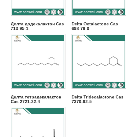
Делта додекалактон Cas
Delta Octalactone Cas
713-95-1
698-76-0
Делта тетрадекалактон
Delta Tridecalactone Cas
Cas 2721-22-4
7370-92-5