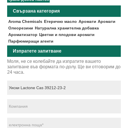
Свързана категория
Aroma Chemicals
Етерично масло
Аромати
Аромати
Олеорезини
Натурална хранителна добавка
Ароматизатор
Цветни и плодови аромати
Парфюмиращи агенти
Изпратете запитване
Моля, не се колебайте да изпратите вашето
запитване във формата по-долу. Ще ви отговорим до
24 часа.