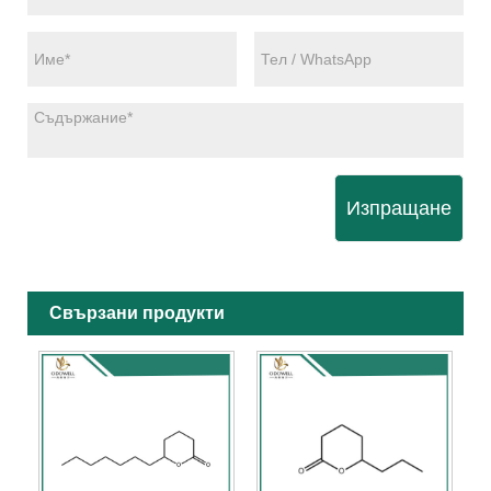
Изпращане
Свързани продукти