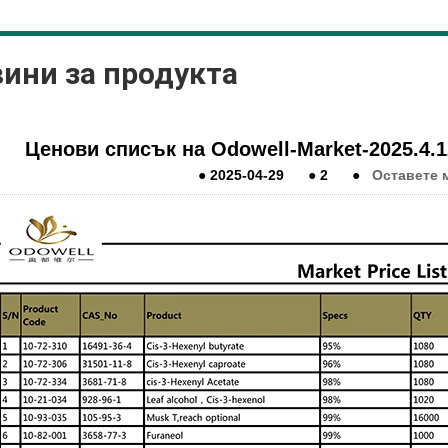
ини за продукта
Ценови списък на Odowell-Market-2025.4.1
●
2025-04-29
●
2
●
Оставете 