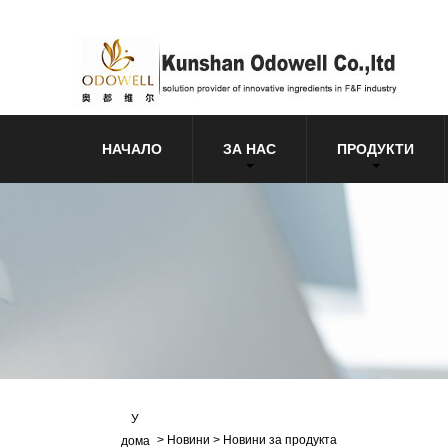
НАЧАЛО
ЗА НАС
ПРОДУКТИ
У
>
Новини
>
Новини за продукта
дома