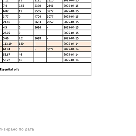
лизирано по дата