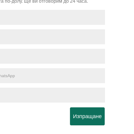
а по-долу. Ще ви отговорим до 24 часа.
Изпращане