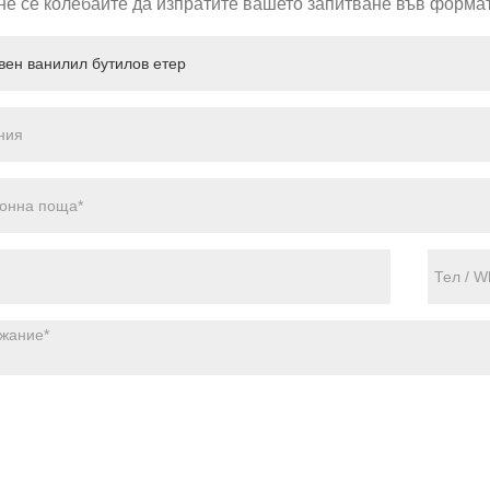
не се колебайте да изпратите вашето запитване във формат