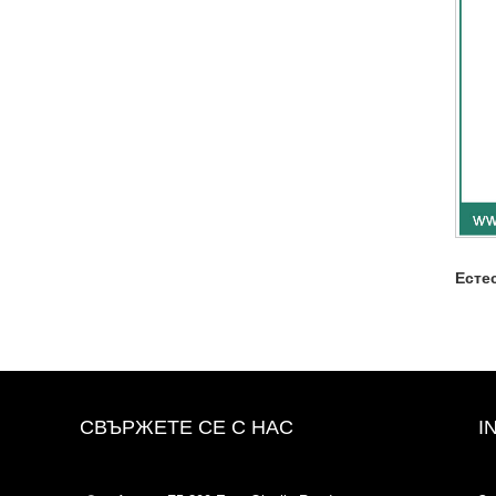
Есте
СВЪРЖЕТЕ СЕ С НАС
I