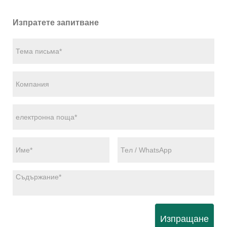
Изпратете запитване
Изпращане