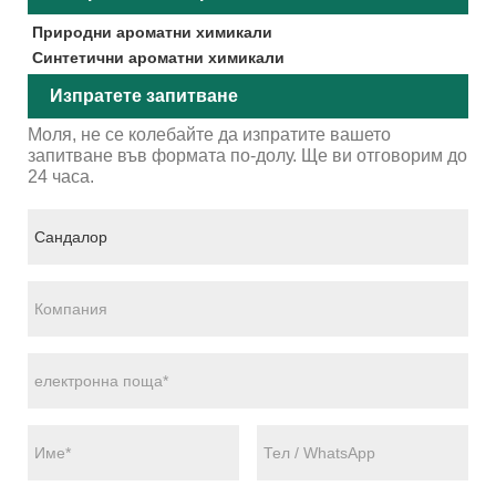
Природни ароматни химикали
Синтетични ароматни химикали
Изпратете запитване
Моля, не се колебайте да изпратите вашето
запитване във формата по-долу. Ще ви отговорим до
24 часа.