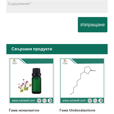
Изпращане
Свързани продукти
Гама ноналактон
Гама Undecalactone