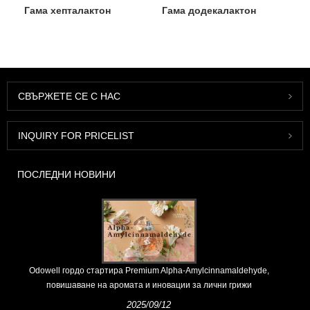
Гама хепталактон
Гама додекалактон
СВЪРЖЕТЕ СЕ С НАС
INQUIRY FOR PRICELIST
ПОСЛЕДНИ НОВИНИ
Odowell гордо стартира Premium Alpha-Amylcinnamaldehyde,
повишаване на аромата и иновации за лични грижи
2025/09/12