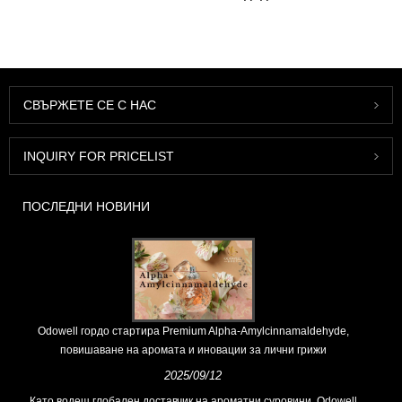
СВЪРЖЕТЕ СЕ С НАС
INQUIRY FOR PRICELIST
ПОСЛЕДНИ НОВИНИ
Odowell гордо стартира Premium Alpha-Amylcinnamaldehyde,
повишаване на аромата и иновации за лични грижи
2025/09/12
Като водещ глобален доставчик на ароматни суровини, Odowell