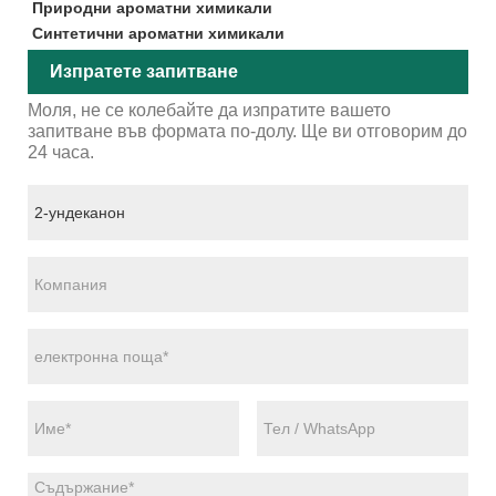
Природни ароматни химикали
Синтетични ароматни химикали
Изпратете запитване
Моля, не се колебайте да изпратите вашето
запитване във формата по-долу. Ще ви отговорим до
24 часа.