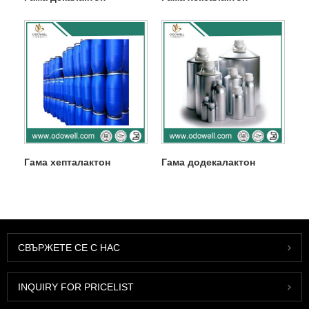
Гама хепталактон
Гама додекалактон
СВЪРЖЕТЕ СЕ С НАС
INQUIRY FOR PRICELIST