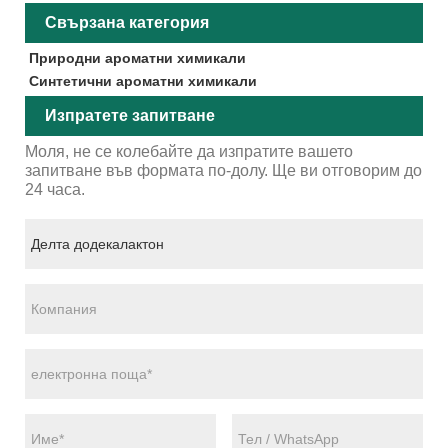
Свързана категория
Природни ароматни химикали
Синтетични ароматни химикали
Изпратете запитване
Моля, не се колебайте да изпратите вашето
запитване във формата по-долу. Ще ви отговорим до
24 часа.