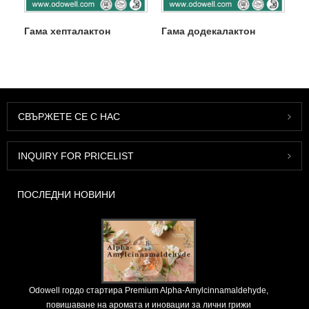
Гама хепталактон
Гама додекалактон
СВЪРЖЕТЕ СЕ С НАС
INQUIRY FOR PRICELIST
ПОСЛЕДНИ НОВИНИ
Odowell гордо стартира Premium Alpha-Amylcinnamaldehyde,
повишаване на аромата и иновации за лични грижи