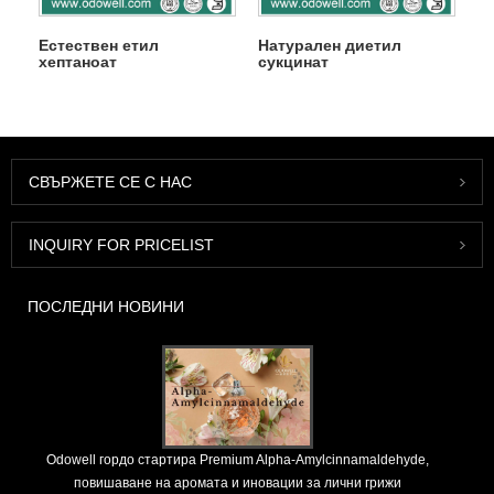
Естествен етил
Натурален диетил
хептаноат
сукцинат
СВЪРЖЕТЕ СЕ С НАС
INQUIRY FOR PRICELIST
ПОСЛЕДНИ НОВИНИ
Odowell гордо стартира Premium Alpha-Amylcinnamaldehyde,
повишаване на аромата и иновации за лични грижи