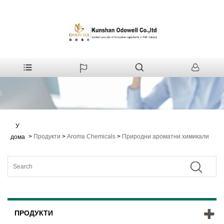
У
>
Продукти
>
Aroma Chemicals
>
Природни ароматни химикали
дома
ПРОДУКТИ