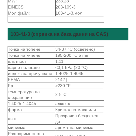
MW:
238.28
EINECS:
203-109-3
Мол файл:
103-41-3.мол
103-41-3 (справка на база данни на CAS)
Точка на топене
34-37 °C (осветено)
Точка на кипене
195-200 °C 5 mm
плътност
1.11
парно налягане
<0,1 hPa (20 °C)
индекс на пречупване
1.4025-1.4045
FEMA
2142 |
Fp
>230 °F
температура на
2-8°C
съхранение
1.4025-1.4045
алкохол:
форма
Кристална маса или
Прозрачен безцветен
цвят
до
миризма
ароматна миризма
Разтворимост във