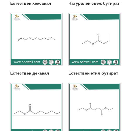
Естествен хексанал
Натурален свеж бутират
Естествен деканал
Естествен етил бутират