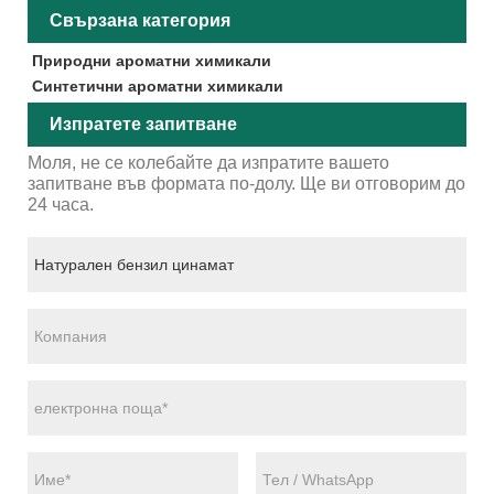
Свързана категория
Природни ароматни химикали
Синтетични ароматни химикали
Изпратете запитване
Моля, не се колебайте да изпратите вашето
запитване във формата по-долу. Ще ви отговорим до
24 часа.