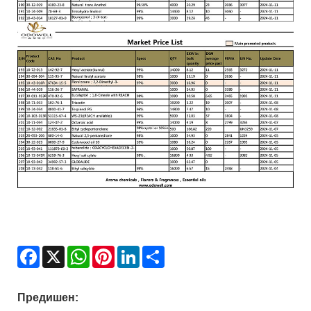
Facebook
X
WhatsApp
Pinterest
LinkedIn
Share
Предишен: