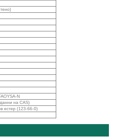
етено)
FAOYSA-N
 данни на CAS)
в естер (123-66-0)