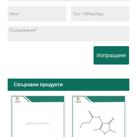
Изпращане
Свързани продукти