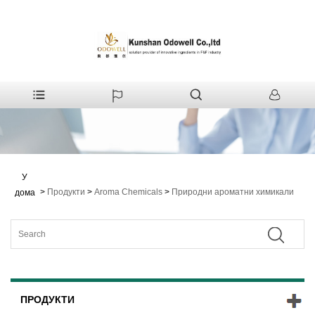
У
>
Продукти
>
Aroma Chemicals
>
Природни ароматни химикали
дома
ПРОДУКТИ