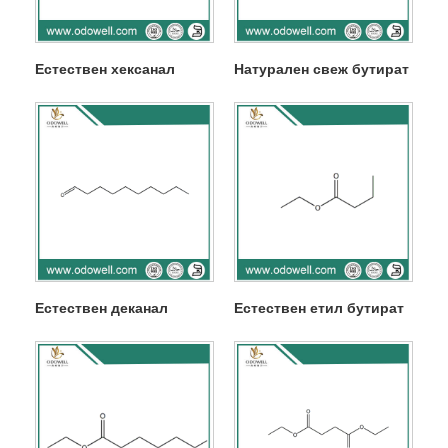
Естествен хексанал
Натурален свеж бутират
Естествен деканал
Естествен етил бутират