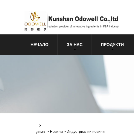
НАЧАЛО
ЗА НАС
ПРОДУКТИ
У
>
Новини
>
Индустриални новини
дома