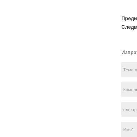
Преди
Следв
Изпра