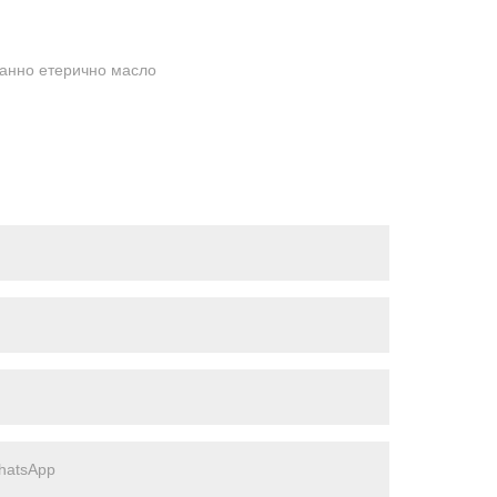
ранно етерично масло