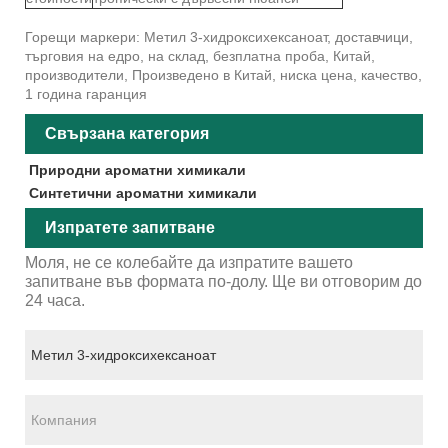
Горещи маркери: Метил 3-хидроксихексаноат, доставчици,
търговия на едро, на склад, безплатна проба, Китай,
производители, Произведено в Китай, ниска цена, качество,
1 година гаранция
Свързана категория
Природни ароматни химикали
Синтетични ароматни химикали
Изпратете запитване
Моля, не се колебайте да изпратите вашето
запитване във формата по-долу. Ще ви отговорим до
24 часа.