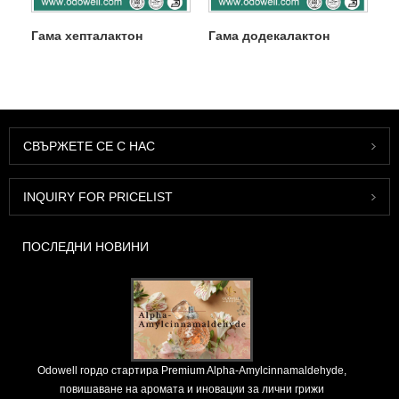
Гама хепталактон
Гама додекалактон
СВЪРЖЕТЕ СЕ С НАС
INQUIRY FOR PRICELIST
ПОСЛЕДНИ НОВИНИ
Odowell гордо стартира Premium Alpha-Amylcinnamaldehyde,
повишаване на аромата и иновации за лични грижи