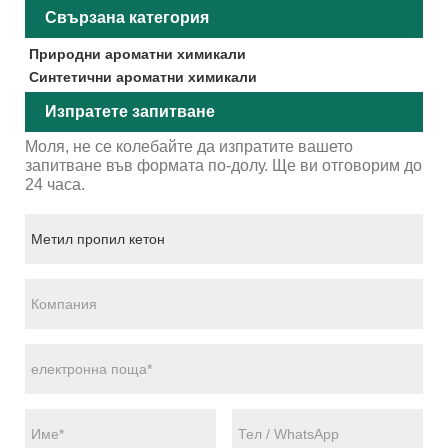
Свързана категория
Природни ароматни химикали
Синтетични ароматни химикали
Изпратете запитване
Моля, не се колебайте да изпратите вашето
запитване във формата по-долу. Ще ви отговорим до
24 часа.