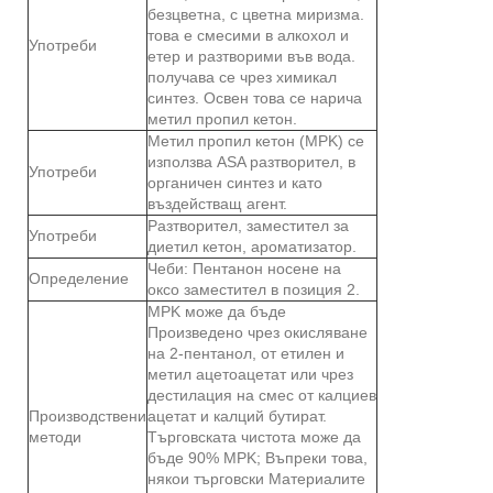
безцветна, с цветна миризма.
това е смесими в алкохол и
Употреби
етер и разтворими във вода.
получава се чрез химикал
синтез. Освен това се нарича
метил пропил кетон.
Метил пропил кетон (MPK) се
използва ASA разтворител, в
Употреби
органичен синтез и като
въздействащ агент.
Разтворител, заместител за
Употреби
диетил кетон, ароматизатор.
Чеби: Пентанон носене на
Определение
оксо заместител в позиция 2.
MPK може да бъде
Произведено чрез окисляване
на 2-пентанол, от етилен и
метил ацетоацетат или чрез
дестилация на смес от калциев
Производствени
ацетат и калций бутират.
методи
Търговската чистота може да
бъде 90% MPK; Въпреки това,
някои търговски Материалите