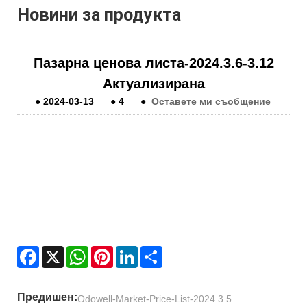
Новини за продукта
Пазарна ценова листа-2024.3.6-3.12
Актуализирана
●
2024-03-13
●
4
●
Оставете ми съобщение
Facebook
X
WhatsApp
Pinterest
LinkedIn
Share
Предишен:
Odowell-Market-Price-List-2024.3.5