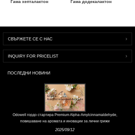
Гама хепталактон
Гама додекалактон
СВЪРЖЕТЕ СЕ С НАС
INQUIRY FOR PRICELIST
ПОСЛЕДНИ НОВИНИ
Odowell гордо стартира Premium Alpha-Amylcinnamaldehyde,
повишаване на аромата и иновации за лични грижи
2025/09/12