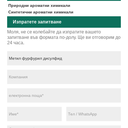
Природни ароматни химикали
Синтетични ароматни химикали
Изпратете запитване
Моля, не се колебайте да изпратите вашето
запитване във формата по-долу. Ще ви отговорим до
24 часа.