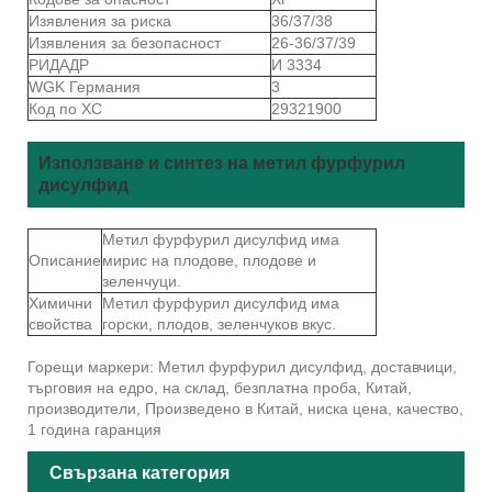
Изявления за риска
36/37/38
Изявления за безопасност
26-36/37/39
РИДАДР
И 3334
WGK Германия
3
Код по ХС
29321900
Използване и синтез на метил фурфурил
дисулфид
Метил фурфурил дисулфид има
Описание
мирис на плодове, плодове и
зеленчуци.
Химични
Метил фурфурил дисулфид има
свойства
горски, плодов, зеленчуков вкус.
Горещи маркери: Метил фурфурил дисулфид, доставчици,
търговия на едро, на склад, безплатна проба, Китай,
производители, Произведено в Китай, ниска цена, качество,
1 година гаранция
Свързана категория