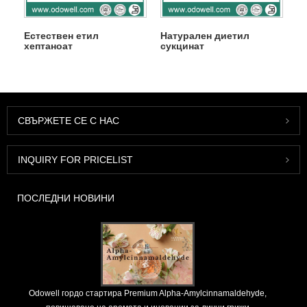
Естествен етил
Натурален диетил
хептаноат
сукцинат
СВЪРЖЕТЕ СЕ С НАС
INQUIRY FOR PRICELIST
ПОСЛЕДНИ НОВИНИ
Odowell гордо стартира Premium Alpha-Amylcinnamaldehyde,