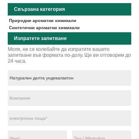
Свързана категория
Природни ароматни химикали
Синтетични ароматни химикали
Изпратете запитване
Моля, не се колебайте да изпратите вашето
запитване във формата по-долу. Ще ви отговорим до
24 часа.