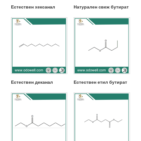
Естествен хексанал
Натурален свеж бутират
Естествен деканал
Естествен етил бутират