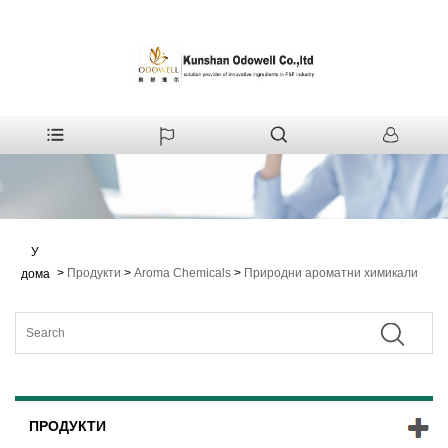
У
>
Продукти
>
Aroma Chemicals
>
Природни ароматни химикали
дома
ПРОДУКТИ