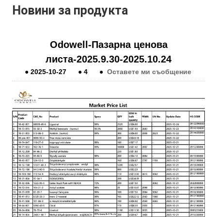
Новини за продукта
Odowell-Пазарна ценова
листа-2025.9.30-2025.10.24
●
2025-10-27
●
4
●
Оставете ми съобщение