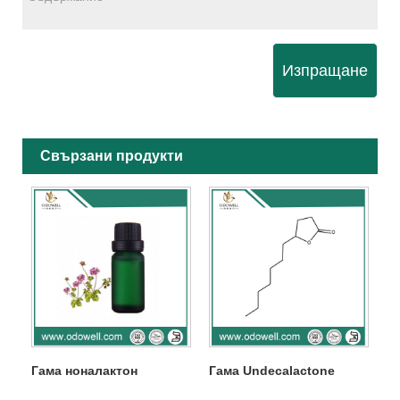
Изпращане
Свързани продукти
Гама ноналактон
Гама Undecalactone