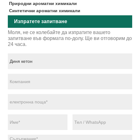
Природни ароматни химикали
Синтетични ароматни химикали
Изпратете запитване
Моля, не се колебайте да изпратите вашето
запитване във формата по-долу. Ще ви отговорим до
24 часа.