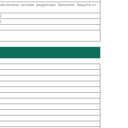
ислители, основи, редуктори. Запалим. Защита от
N
)