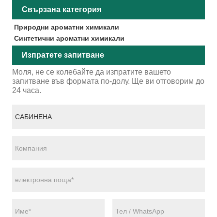
Свързана категория
Природни ароматни химикали
Синтетични ароматни химикали
Изпратете запитване
Моля, не се колебайте да изпратите вашето
запитване във формата по-долу. Ще ви отговорим до
24 часа.