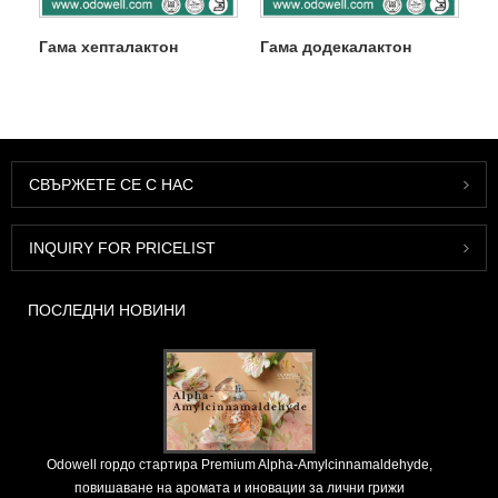
Гама хепталактон
Гама додекалактон
СВЪРЖЕТЕ СЕ С НАС
INQUIRY FOR PRICELIST
ПОСЛЕДНИ НОВИНИ
Odowell гордо стартира Premium Alpha-Amylcinnamaldehyde,
повишаване на аромата и иновации за лични грижи