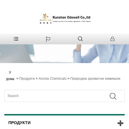
У
>
Продукти
>
Aroma Chemicals
>
Природни ароматни химикали
дома
ПРОДУКТИ