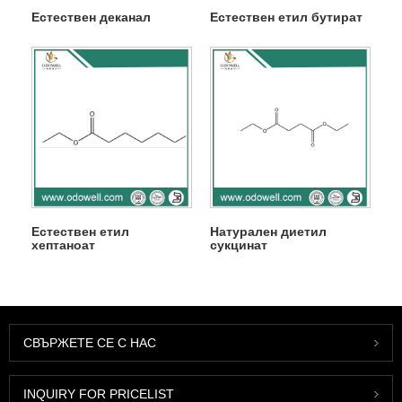
Естествен деканал
Естествен етил бутират
Естествен етил
Натурален диетил
хептаноат
сукцинат
СВЪРЖЕТЕ СЕ С НАС
INQUIRY FOR PRICELIST