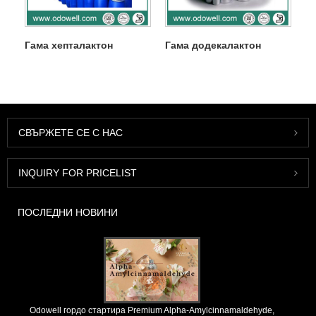
Гама хепталактон
Гама додекалактон
СВЪРЖЕТЕ СЕ С НАС
INQUIRY FOR PRICELIST
ПОСЛЕДНИ НОВИНИ
Odowell гордо стартира Premium Alpha-Amylcinnamaldehyde,