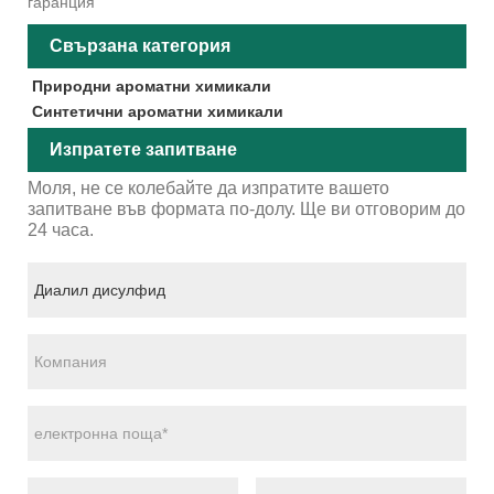
гаранция
Свързана категория
Природни ароматни химикали
Синтетични ароматни химикали
Изпратете запитване
Моля, не се колебайте да изпратите вашето
запитване във формата по-долу. Ще ви отговорим до
24 часа.