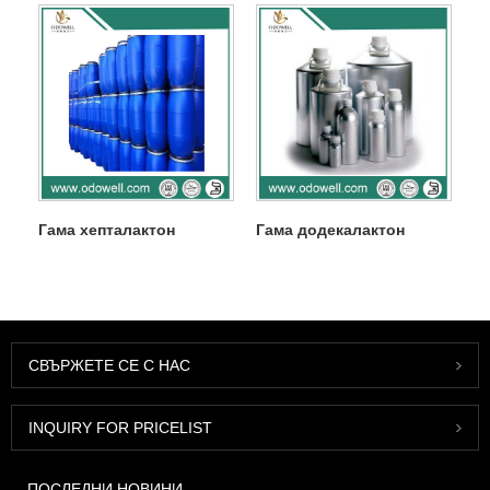
Гама хепталактон
Гама додекалактон
СВЪРЖЕТЕ СЕ С НАС
INQUIRY FOR PRICELIST
ПОСЛЕДНИ НОВИНИ