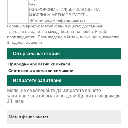
>А-
(ХИДРОКСИМЕТИЛ)БЕНЗЕНОЦЕТНА
КИСЕЛИНА МЕТИЛОВ ЕСТЕР--
>Метил-формилфенилацетат
Горещи маркери: Метил фенил ацетат, доставчици,
търговия на едро, на склад, безплатна проба, Китай,
производители, Произведено в Китай, ниска цена, качество,
1 година гаранция
Свързана категория
Природни ароматни химикали
Синтетични ароматни химикали
Изпратете запитване
Моля, не се колебайте да изпратите вашето
запитване във формата по-долу. Ще ви отговорим до
24 часа.