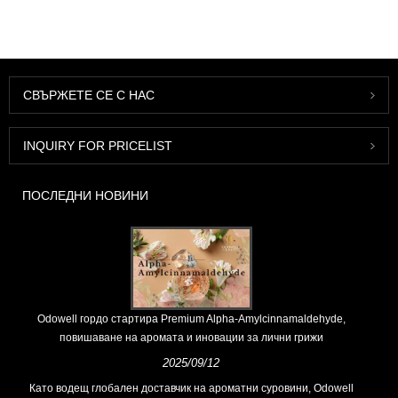
СВЪРЖЕТЕ СЕ С НАС
INQUIRY FOR PRICELIST
ПОСЛЕДНИ НОВИНИ
Odowell гордо стартира Premium Alpha-Amylcinnamaldehyde,
повишаване на аромата и иновации за лични грижи
2025/09/12
Като водещ глобален доставчик на ароматни суровини, Odowell