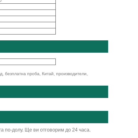
0
д, безплатна проба, Китай, производители,
а по-долу. Ще ви отговорим до 24 часа.