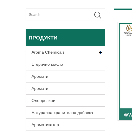
ПРОДУКТИ
Aroma Chemicals
Етерично масло
Аромати
Аромати
Олеорезини
Натурална хранителна добавка
Ароматизатор