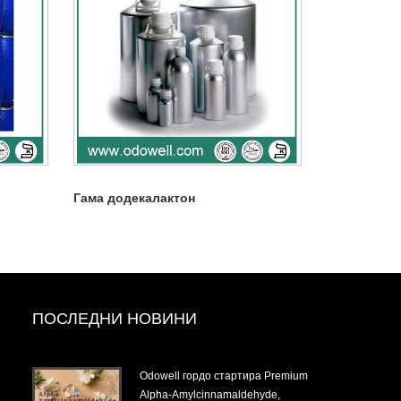
Гама додекалактон
ПОСЛЕДНИ НОВИНИ
t-
Odowell гордо стартира Premium
Alpha-Amylcinnamaldehyde,