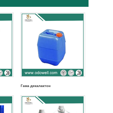
Гама декалактон