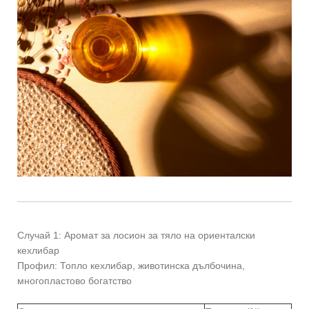
Случай 1: Аромат за лосион за тяло на ориенталски
кехлибар
Профил: Топло кехлибар, животинска дълбочина,
многопластово богатство