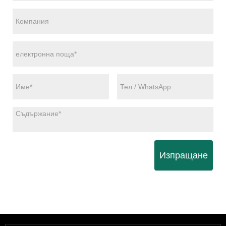
Изпращане