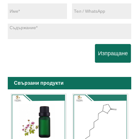
Изпращане
Свързани продукти