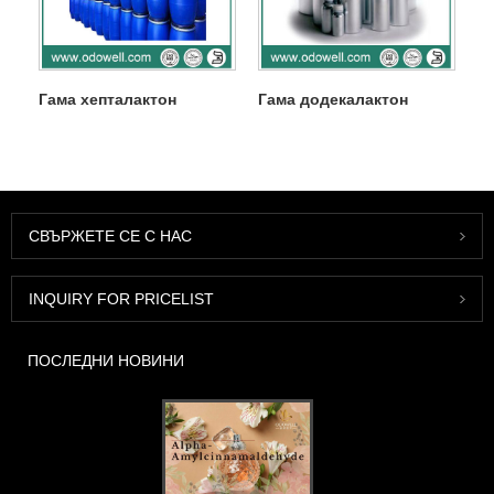
Гама хепталактон
Гама додекалактон
СВЪРЖЕТЕ СЕ С НАС
INQUIRY FOR PRICELIST
ПОСЛЕДНИ НОВИНИ