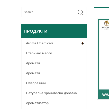
ПРОДУКТИ
Aroma Chemicals
Етерично масло
Аромати
Аромати
Олеорезини
Натурална хранителна добавка
Ароматизатор