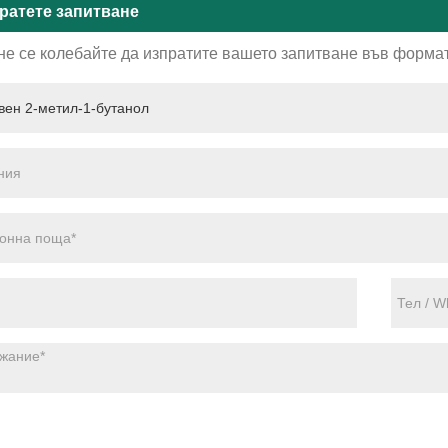
ратете запитване
не се колебайте да изпратите вашето запитване във формат