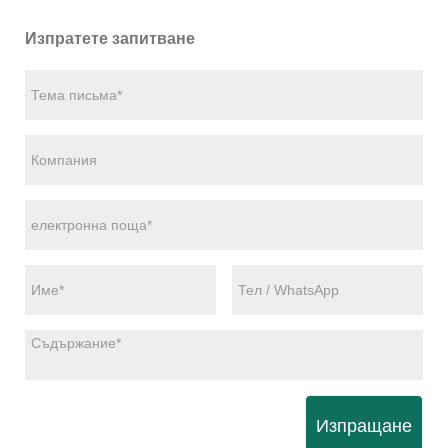
Изпратете запитване
Изпращане