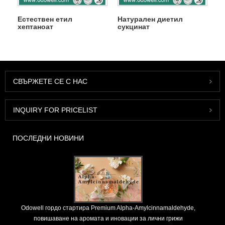
Естествен етил
Натурален диетил
хептаноат
сукцинат
СВЪРЖЕТЕ СЕ С НАС
INQUIRY FOR PRICELIST
ПОСЛЕДНИ НОВИНИ
Odowell гордо стартира Premium Alpha-Amylcinnamaldehyde,
повишаване на аромата и иновации за лични грижи