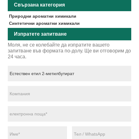
Свързана категория
Природни ароматни химикали
Синтетични ароматни химикали
Изпратете запитване
Моля, не се колебайте да изпратите вашето
запитване във формата по-долу. Ще ви отговорим до
24 часа.