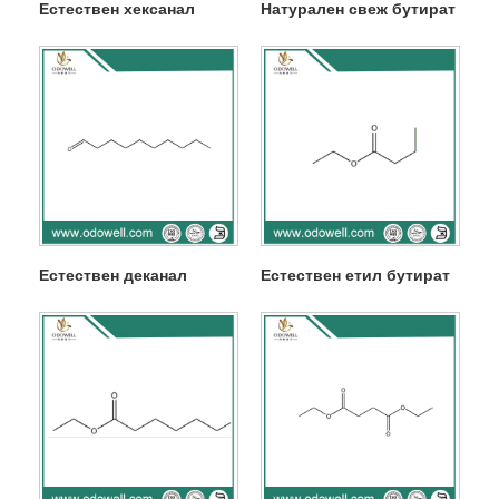
Естествен хексанал
Натурален свеж бутират
Естествен деканал
Естествен етил бутират