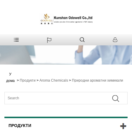
У
>
Продукти
>
Aroma Chemicals
>
Природни ароматни химикали
дома
ПРОДУКТИ