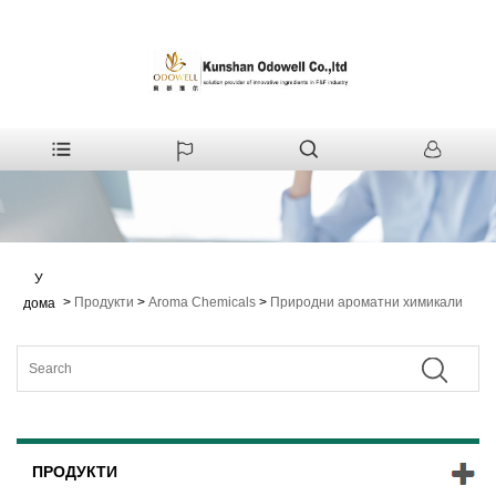
У
>
Продукти
>
Aroma Chemicals
>
Природни ароматни химикали
дома
ПРОДУКТИ