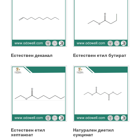
Естествен деканал
Естествен етил бутират
Естествен етил
Натурален диетил
хептаноат
сукцинат