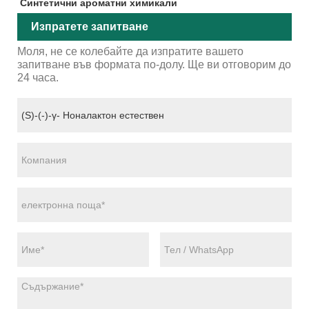
Синтетични ароматни химикали
Изпратете запитване
Моля, не се колебайте да изпратите вашето
запитване във формата по-долу. Ще ви отговорим до
24 часа.