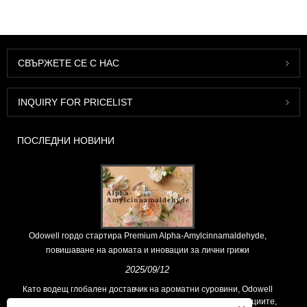
СВЪРЖЕТЕ СЕ С НАС
INQUIRY FOR PRICELIST
ПОСЛЕДНИ НОВИНИ
Odowell гордо стартира Premium Alpha-Amylcinnamaldehyde,
повишаване на аромата и иновации за лични грижи
2025/09/12
Като водещ глобален доставчик на ароматни суровини, Odowell
поддържа основна философия на „ориентирана към иновациите,