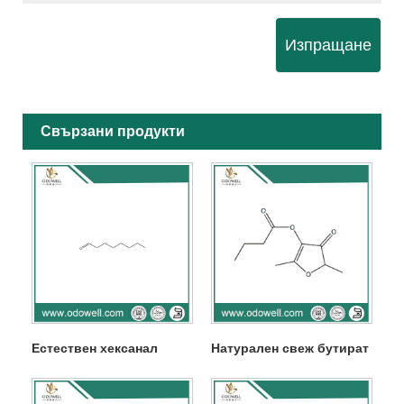
Изпращане
Свързани продукти
Естествен хексанал
Натурален свеж бутират