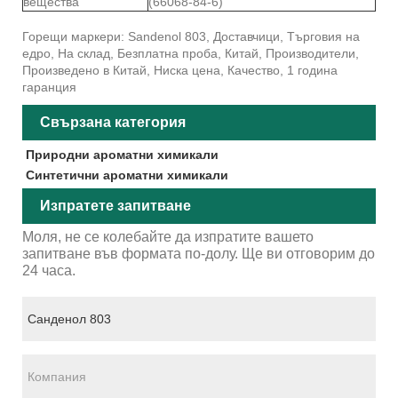
вещества
(66068-84-6)
Горещи маркери: Sandenol 803, Доставчици, Търговия на
едро, На склад, Безплатна проба, Китай, Производители,
Произведено в Китай, Ниска цена, Качество, 1 година
гаранция
Свързана категория
Природни ароматни химикали
Синтетични ароматни химикали
Изпратете запитване
Моля, не се колебайте да изпратите вашето
запитване във формата по-долу. Ще ви отговорим до
24 часа.