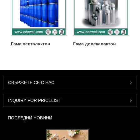
Гама хепталактон
Гама додекалактон
СВЪРЖЕТЕ СЕ С НАС
INQUIRY FOR PRICELIST
ПОСЛЕДНИ НОВИНИ