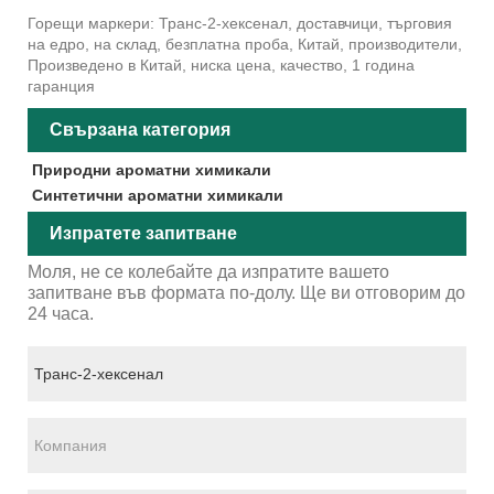
Горещи маркери: Транс-2-хексенал, доставчици, търговия
на едро, на склад, безплатна проба, Китай, производители,
Произведено в Китай, ниска цена, качество, 1 година
гаранция
Свързана категория
Природни ароматни химикали
Синтетични ароматни химикали
Изпратете запитване
Моля, не се колебайте да изпратите вашето
запитване във формата по-долу. Ще ви отговорим до
24 часа.