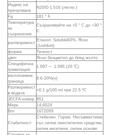
Индекс на
N20/D 1.516 (легло.)
пречупване
Fp
181 ° F.
Температура
Съхранявайте на +5 ° C до +30 °
за
C.
съхранение.
Етанол: Soluble60%, Ясно
разтворимост
(1ml/4ml)
форма
Течност
цвят
Ясно безцветно до блед жълто
Специфична
1.087 ～ 1.095 (20 ℃)
гравитация
експлозивна
8.6-20%(v)
граница
Разтворимост
<0,1 g/100 ml при 22.5 ºC
в водата
JECFA номер
851
Мерк
14,6024
Brn
1072099
Стабилен. Горим. Несъвместими
Стабилност:
със силни окислителни средства,
силни киселини, силни основи.
Справка за