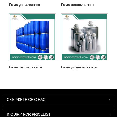
Гама декалактон
Гама хексалактон
Гама хепталактон
Гама додекалактон
СВЪРЖЕТЕ СЕ С НАС
INQUIRY FOR PRICELIST