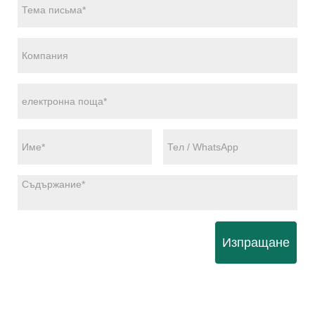
Изпращане