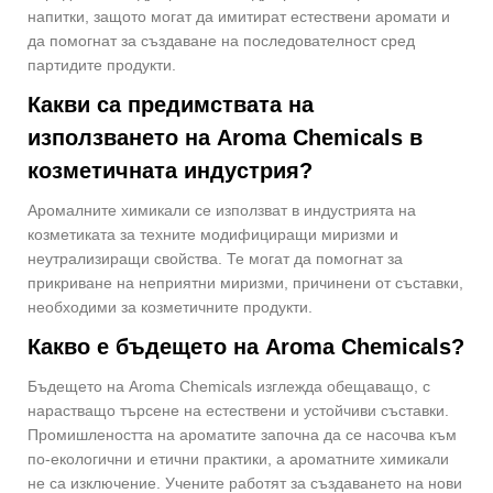
напитки, защото могат да имитират естествени аромати и
да помогнат за създаване на последователност сред
партидите продукти.
Какви са предимствата на
използването на Aroma Chemicals в
козметичната индустрия?
Аромалните химикали се използват в индустрията на
козметиката за техните модифициращи миризми и
неутрализиращи свойства. Те могат да помогнат за
прикриване на неприятни миризми, причинени от съставки,
необходими за козметичните продукти.
Какво е бъдещето на Aroma Chemicals?
Бъдещето на Aroma Chemicals изглежда обещаващо, с
нарастващо търсене на естествени и устойчиви съставки.
Промишлеността на ароматите започна да се насочва към
по-екологични и етични практики, а ароматните химикали
не са изключение. Учените работят за създаването на нови