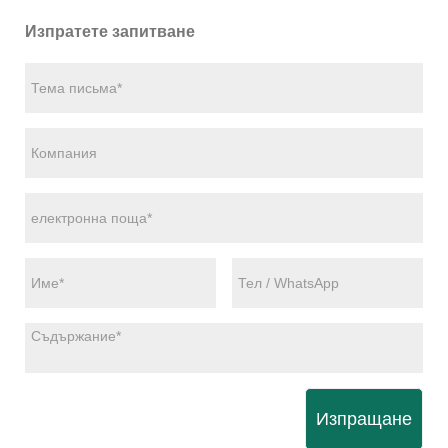
Изпратете запитване
Изпращане