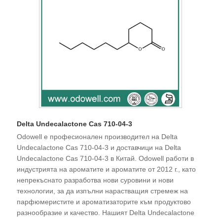
Delta Undecalactone Cas 710-04-3
Odowell е професионален производител на Delta
Undecalactone Cas 710-04-3 и доставчици на Delta
Undecalactone Cas 710-04-3 в Китай. Odowell работи в
индустрията на ароматите и ароматите от 2012 г., като
непрекъснато разработва нови суровини и нови
технологии, за да изпълни нарастващия стремеж на
парфюмеристите и ароматизаторите към продуктово
разнообразие и качество. Нашият Delta Undecalactone