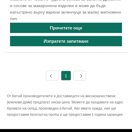
и сосове за макаронени изделия и може да бъде
изпъстрено върху варени зеленчуци за малко мигновено
пип.
Прочетете още
Изпратете запитване
1
От Китай производителите и доставчиците на висококачествени
{ключови думи} предлагат ниска цена. Можете да продавате на едро
Аромати на склад, произведен в Китай. Ако имате нужда, ние ще
предоставим безплатна проба и ще предоставим 1 година гаранция.