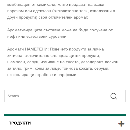
комбинация от химикали, които придават на всеки
парфюм или одеколон (включително тези, използвани в
други продукти) своя отличителен аромат.
Ароматизиращата съставка може да бъде получена от
нефт или естествени суровини.
Аромати НАМЕРЕНИ: Повечето продукти за лична
хигиена, включително слънцезащитни продукти,
шампоан, сапун, измиване на тялото, дезодорант, лосион
за тяло, грим, крем за лице, тоник за кожата, серуми,
ексфолиращи скрабове и парфюми.
ПРОДУКТИ