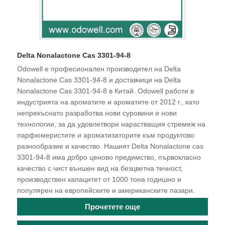
Delta Nonalactone Cas 3301-94-8
Odowell е професионален производител на Delta
Nonalactone Cas 3301-94-8 и доставчици на Delta
Nonalactone Cas 3301-94-8 в Китай. Odowell работи в
индустрията на ароматите и ароматите от 2012 г., като
непрекъснато разработва нови суровини и нови
технологии, за да удовлетвори нарастващия стремеж на
парфюмеристите и ароматизаторите към продуктово
разнообразие и качество. Нашият Delta Nonalactone cas
3301-94-8 има добро ценово предимство, първокласно
качество с чист външен вид на безцветна течност,
производствен капацитет от 1000 тона годишно и
популярен на европейските и американските пазари.
Прочетете още