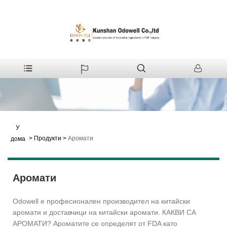
У
>
Продукти
>
Аромати
дома
Аромати
Odowell е професионален производител на китайски
аромати и доставчици на китайски аромати. КАКВИ СА
АРОМАТИ? Ароматите се определят от FDA като