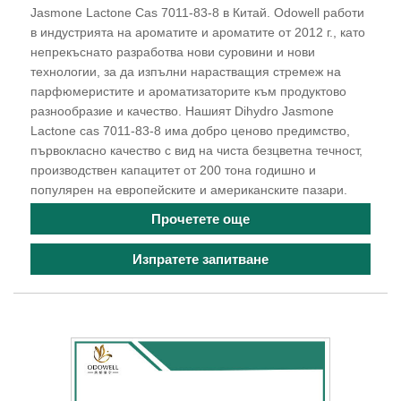
Jasmone Lactone Cas 7011-83-8 в Китай. Odowell работи
в индустрията на ароматите и ароматите от 2012 г., като
непрекъснато разработва нови суровини и нови
технологии, за да изпълни нарастващия стремеж на
парфюмеристите и ароматизаторите към продуктово
разнообразие и качество. Нашият Dihydro Jasmone
Lactone cas 7011-83-8 има добро ценово предимство,
първокласно качество с вид на чиста безцветна течност,
производствен капацитет от 200 тона годишно и
популярен на европейските и американските пазари.
Прочетете още
Изпратете запитване