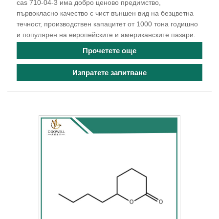
cas 710-04-3 има добро ценово предимство,
първокласно качество с чист външен вид на безцветна
течност, производствен капацитет от 1000 тона годишно
и популярен на европейските и американските пазари.
Прочетете още
Изпратете запитване