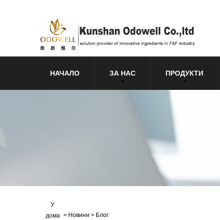
НАЧАЛО
ЗА НАС
ПРОДУКТИ
У
>
Новини
>
Блог
дома