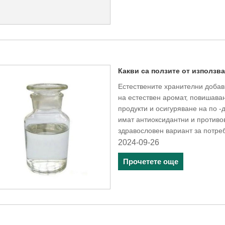
Какви са ползите от използв
Естествените хранителни добав
на естествен аромат, повишава
продукти и осигуряване на по -
имат антиоксидантни и противов
здравословен вариант за потре
2024-09-26
Прочетете още