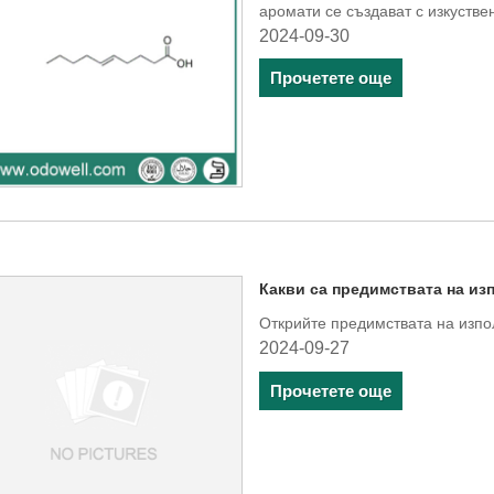
аромати се създават с изкуств
2024-09-30
Прочетете още
Какви са предимствата на из
Открийте предимствата на изпо
2024-09-27
Прочетете още