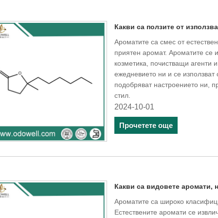
Какви са ползите от използв
Ароматите са смес от естестве
приятен аромат. Ароматите се 
козметика, почистващи агенти и
ежедневието ни и се използват
подобряват настроението ни, п
стил.
2024-10-01
Прочетете още
Какви са видовете аромати, 
Ароматите са широко класифици
Естествените аромати се извлич