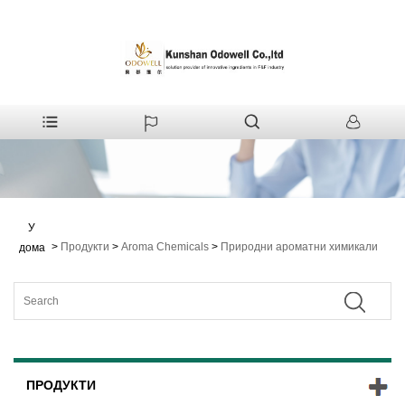
У
>
Продукти
>
Aroma Chemicals
>
Природни ароматни химикали
дома
ПРОДУКТИ