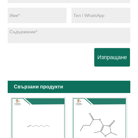
Изпращане
Свързани продукти