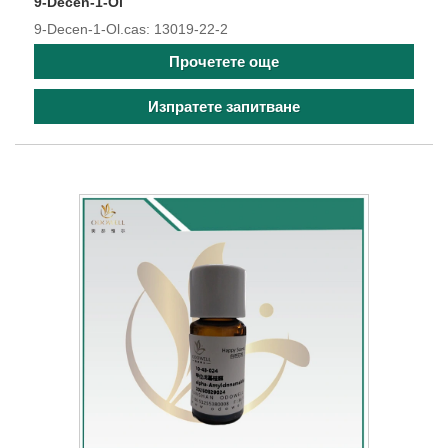
9-Decen-1-Ol
9-Decen-1-Ol.cas: 13019-22-2
Прочетете още
Изпратете запитване