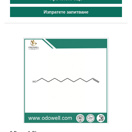
Изпратете запитване