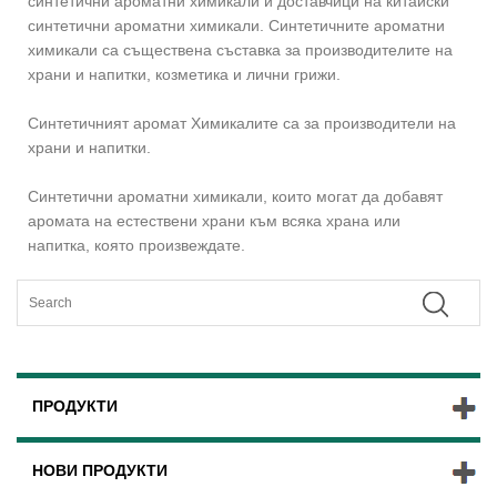
синтетични ароматни химикали и доставчици на китайски
синтетични ароматни химикали. Синтетичните ароматни
химикали са съществена съставка за производителите на
храни и напитки, козметика и лични грижи.
Синтетичният аромат Химикалите са за производители на
храни и напитки.
Синтетични ароматни химикали, които могат да добавят
аромата на естествени храни към всяка храна или
напитка, която произвеждате.
ПРОДУКТИ
НОВИ ПРОДУКТИ