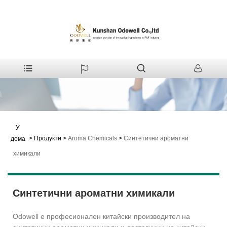
У
>
Продукти
>
Aroma Chemicals
>
Синтетични ароматни
дома
химикали
Синтетични ароматни химикали
Odowell е професионален китайски производител на