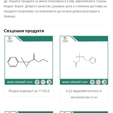
др. Нашите продукти са много популярни в САЩ, европейските страни,
Индия, Корея. Доброто качество, разумна цена и стабилна доставка на
продукти позволяват на компанията да получи добра репутация в
бранша.
Свързани продукти
Ягодов алдехид Cas 77-83-8
4-((2-фурилметил)тио)-4-
метилпентан-2-он