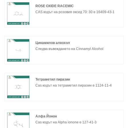
ROSE OXIDE RACEMIC
CAS кодът на розовия оксид 70: 30 е 16409-43-1
Цинамилов алкохол
Следва въвеждането на Cinnamyl Alcohol
Тетраметил пиразин
Cas кодът на тетраметил пиразин е 1124-11-4
Алфа Йонон
Cas кодът на Alpha ionone е 127-41-3