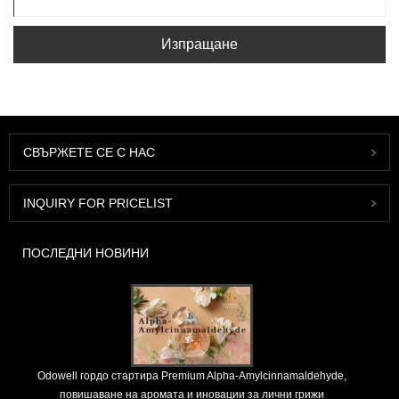
Изпращане
СВЪРЖЕТЕ СЕ С НАС
INQUIRY FOR PRICELIST
ПОСЛЕДНИ НОВИНИ
Odowell гордо стартира Premium Alpha-Amylcinnamaldehyde,
повишаване на аромата и иновации за лични грижи