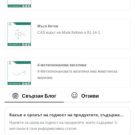
Мъск Кетон
CAS кодът на Musk Ketone е 81-14-1
4-метилнонанова киселина
4-Метилнонановата киселина има животинска
миризма.
Свързан Блог
Отзиви
Какъв е срокът на годност на продуктите, съдържащи 3-хептанон?
Научете за срока на годност на продуктите, които съдържат 3-
хептанон в тази информативна статия.